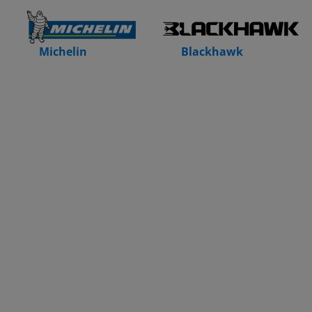
Blackhawk
Michelin